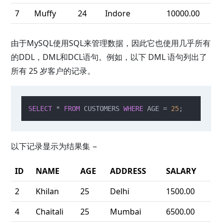
7
Muffy
24
Indore
10000.00
由于MySQL使用SQL来管理数据，因此它也使用几乎所有
的DDL，DML和DCL语句。例如，以下 DML 语句列出了
所有 25 岁客户的记录。
SELECT
*
FROM
 CUSTOMERS 
WHERE
 AGE 
=
25
;
以下记录显示为结果集 −
ID
NAME
AGE
ADDRESS
SALARY
2
Khilan
25
Delhi
1500.00
4
Chaitali
25
Mumbai
6500.00