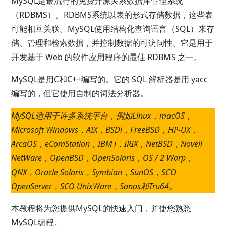
MySQL是最流行的免费开源关系数据库管理系统
（RDBMS）。RDBMS系统以表的形式存储数据，这些表
可能相互关联。MySQL使用结构化查询语言（SQL）来存
储、管理和检索数据，并控制数据的可访问性。它是用于
开发基于 Web 的软件应用程序的最佳 RDBMS 之一。
MySQL是用C和C++编写的。它的 SQL 解析器是用 yacc
编写的，但它使用自制的词法分析器。
MySQL适用于许多系统平台，例如Linux，macOS，
Microsoft Windows，AIX，BSDi，FreeBSD，HP-UX，
ArcaOS，eComStation，IBM i，IRIX，NetBSD，Novell
NetWare，OpenBSD，OpenSolaris，OS / 2 Warp，
QNX，Oracle Solaris，Symbian，SunOS，SCO
OpenServer，SCO UnixWare，Sanos和Tru64。
本教程将为您提供MySQL的快速入门，并使您熟悉
MySQL编程。