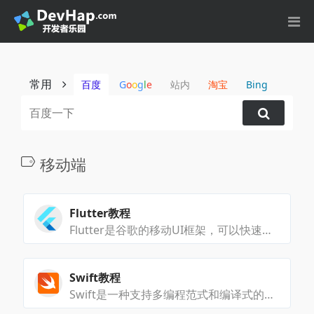
常用
百度
G
o
o
g
l
e
站内
淘宝
Bing
移动端
Flutter教程
Flutter是谷歌的移动UI框架，可以快速在IOS和Android上构建高质量的原生用户界面
Swift教程
Swift是一种支持多编程范式和编译式的开源编程语言,苹果于2014年WWDC（苹果开发者大会）发布