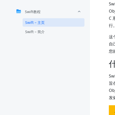
Sw
Ob
Swift教程
C
Swift – 主页
行
Swift – 简介
这
自
您
什
S
旨
O
发