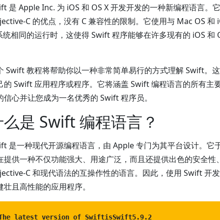
ift 是 Apple Inc. 为 iOS 和 OS X 开发开发的一种新编程语言。
jective-C 的优点，没有 C 兼容性的限制。它使用与 Mac OS 和 i
 系统相同的运行时，这使得 Swift 程序能够在许多现有的 iOS 和 
。
个 Swift 教程将帮助你以一种非常简单易行的方式理解 Swift
己的 Swift 应用程序或程序。它将涵盖 Swift 编程语言的所有
的信心并让您成为一名优秀的 Swift 程序员。
么是 Swift 编程语言？
wift 是一种现代开源编程语言，由 Apple 专门为其平台设计。它于
在提供一种不仅功能强大、用途广泛，而且还提供出色的安全性
bjective-C 和现代语法的互操作性的语言。因此，使用 Swift
健壮且高性能的应用程序。
The latest version of SwiftisSwift5.9.2