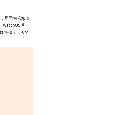
用于为 Apple
atchOS 和
的技能提供了巨大的