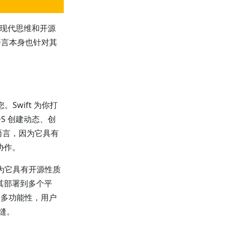
 是现代思维和开源
语言本身也针对其
。Swift 为你打
vOS 创建动态、创
要语言，因为它具有
协作。
序，因为它具有开源性质
其部署到多个平
提供这种多功能性，用户
无缝。