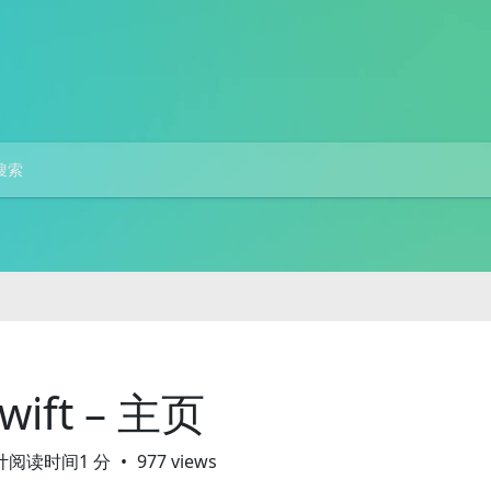
wift – 主页
计阅读时间1 分
977 views