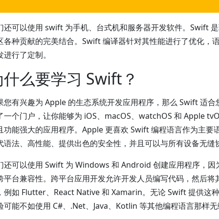
们还可以使用 swift 为手机、台式机和服务器开发软件。Swift
区各种贡献的完美结合。Swift 编译器针对其性能进行了优化，
发进行了定制。
什么要学习 Swift？
果您有兴趣为 Apple 的生态系统开发应用程序，那么 Swift 适合您
一个门户，让你能够为 iOS、macOS、watchOS 和 Apple t
且功能强大的应用程序。Apple 更喜欢 Swift 编程语言作为主
代语法、高性能、提供出色的安全性，并且可以与所有设备无缝
还可以使用 Swift 为 Windows 和 Android 创建应用程
跨平台兼容性。跨平台应用开发允许开发人员编写代码，然后将
例如 Flutter、React Native 和 Xamarin。无论 Swift 
验可能不如使用 C#、.Net、Java、Kotlin 等其他编程语言那样