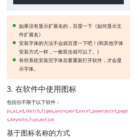
如果没有显示扩展名的，百度一下《如何显示文
件扩展名》
安装字体的方法不会就百度一下吧！(和其他字体
安装方式一样，一般双击就可以了。)
有些系统安装完字体后要重新打开软件，才会显
示字体。
3. 在软件中使用图标
包括但不限于以下软件：
,
,
,
,
,
,
,
,
,
ps
ai
xd
sketch
figma
axure
word
excel
powerpoint
page
,
,
,
s
keynote
fcpx
motion
基于图标名称的方式