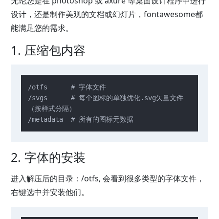
无论您是在 photoshop 或 axure 等桌面设计程序中进行
设计，还是制作美观的文档或幻灯片，fontawesome都
能满足您的需求。
1. 压缩包内容
/otfs      # 字体文件

/svgs      # 每个图标的单独优化.svg矢量文件
（按样式分隔）

/metadata  # 所有的图标元数据
2. 字体的安装
进入解压后的目录：/otfs, 会看到很多类型的字体文件，
右键选中并安装他们。