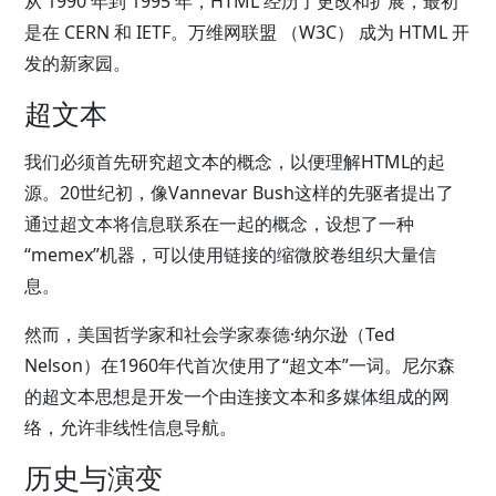
从 1990 年到 1995 年，HTML 经历了更改和扩展，最初
是在 CERN 和 IETF。万维网联盟 （W3C） 成为 HTML 开
发的新家园。
超文本
我们必须首先研究超文本的概念，以便理解HTML的起
源。20世纪初，像Vannevar Bush这样的先驱者提出了
通过超文本将信息联系在一起的概念，设想了一种
“memex”机器，可以使用链接的缩微胶卷组织大量信
息。
然而，美国哲学家和社会学家泰德·纳尔逊（Ted
Nelson）在1960年代首次使用了“超文本”一词。尼尔森
的超文本思想是开发一个由连接文本和多媒体组成的网
络，允许非线性信息导航。
历史与演变