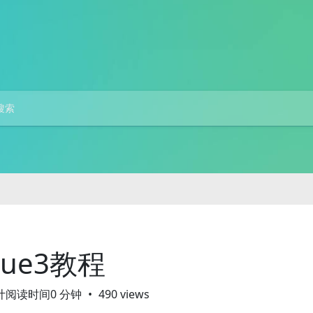
Vue3教程
计阅读时间0 分钟
490 views